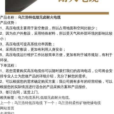
产品名称：
乌兰浩特低烟无卤耐火电缆
产品优势：
1、高压电缆主要用于架空敷设，所以占用地面和空间比较少；
2、因为在户外敷设，采用特殊材料，所以受天气和外部环境的影响比较
小；
3、高压电缆可提高系统功率因数；
4、采用高空敷设，更加有利用人身安全；
5、高压电缆运行维护工作比较简单方便，更加有利于城市规划，有利于
环保。
下单流程：
1、若您需要购买高压电缆你可以随时拨打我们的咨询电话，公司将会安
排专业人士为您做产品的详细介绍，充分了解您的需求。
2、可以根据您的需求确定购买方案：我公司拥有多年的经营经验，可以
根据您的实际情况进行适合的产品采购方案和产品报价。
3、签订合同，送货上门。
相关标签：
电力电缆系列
,
低烟无卤耐火电缆
,
上一个：乌兰浩特低压电缆
下一个：乌兰浩特柔性矿物绝缘电缆
网站首页
走进我们